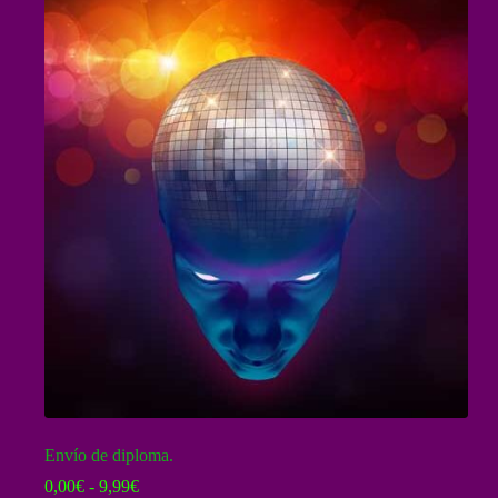
Envío de diploma.
Rango
0,00
€
-
9,99
€