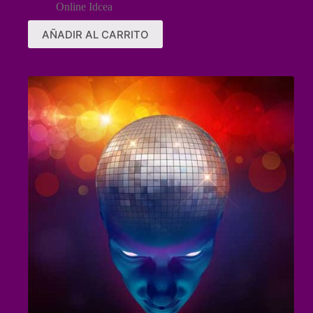
Online Idcea
AÑADIR AL CARRITO