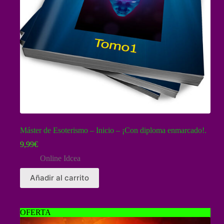
Máster de Esoterismo – Inicio – ¡Con diploma enmarcado!.
9,99
€
Online Idcea
Añadir al carrito
OFERTA