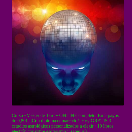
Curso «Máster de Tarot» ONLINE completo. En 5 pagos
de 9,80€. ¡Con diploma enmarcado!. Hoy GRATIS 3
estudios astrológicos personalizados a elegir +10 libros
electrónicos sobre esoterismo y sabiduría.