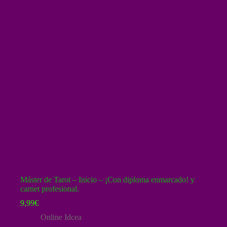
Máster de Tarot – Inicio – ¡Con diploma enmarcado! y
carnet profesional.
9,99
€
Online Idcea