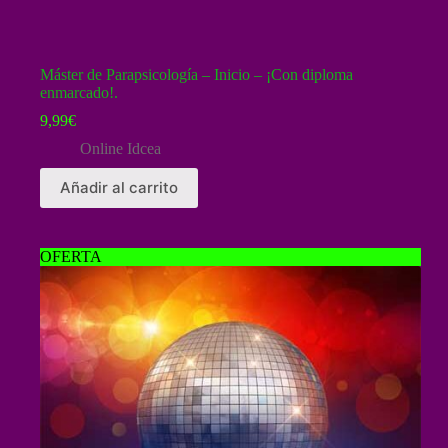
Máster de Parapsicología – Inicio – ¡Con diploma
enmarcado!.
9,99
€
Online Idcea
Añadir al carrito
OFERTA