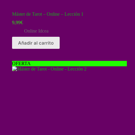
Máster de Tarot – Online – Lección 1
9,99
€
Online Idcea
Añadir al carrito
OFERTA