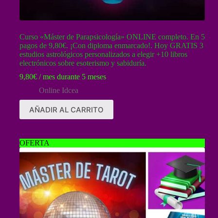
Curso «Máster de Parapsicología» ONLINE completo. En 5
pagos de 9,80€. ¡Con diploma enmarcado!. Hoy GRATIS 3
estudios astrológicos personalizados a elegir +10 libros
electrónicos sobre esoterismo y sabiduría.
9,80
€
/ mes durante 5 meses
Online Idcea
AÑADIR AL CARRITO
OFERTA