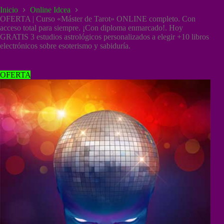
Saltar
Inicio
Online Idcea
al
OFERTA | Curso «Máster de Tarot» ONLINE completo. Con
contenido
acceso total para siempre. ¡Con diploma enmarcado!. Hoy
GRATIS 3 estudios astrológicos personalizados a elegir +10 libros
electrónicos sobre esoterismo y sabiduría.
OFERTA