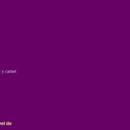
y carnet
vel de