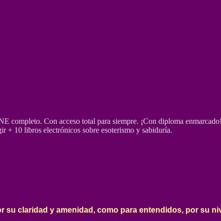
mpleto. Con acceso total para siempre. ¡Con diploma enmarcado! 
r + 10 libros electrónicos sobre esoterismo y sabiduría.
r su claridad y amenidad, como para entendidos, por su ni