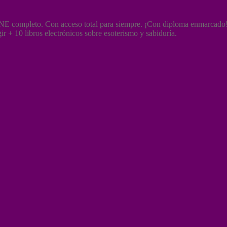
mpleto. Con acceso total para siempre. ¡Con diploma enmarcado! 
r + 10 libros electrónicos sobre esoterismo y sabiduría.