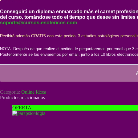
Conseguirá un
diploma enmarcado más el carnet profesional 
del curso, tomándose todo el tiempo que desee sin limites
soporte@cursos-esotericos.com
Recibirá además GRATIS con este pedido: 3 estudios astrológicos personaliza
NOTA: Después de que realice el pedido, le preguntaremos por email que 3 est
Posteriormente se los enviaremos por email, junto a los 10 libros electrónicos
A
Categoría:
Online Idcea
Productos relacionados
OFERTA