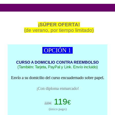
¡SÚPER OFERTA!
(de verano, por tiempo limitado)
OPCIÓN 1
CURSO A DOMICILIO CONTRA REEMBOLSO
(También: Tarjeta, PayPal y Link. Envío incluido)
Envío a su domicilio del curso encuadernado sobre papel.
¡Con diploma enmarcado!
119
€
229€
(único pago)