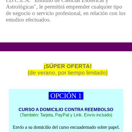
I.D.C.E.A. "Instituto de Ciencias Esotéricas y
Astrológicas", le permitirá emprender cualquier tipo
de negocio o servicio profesional, en relación con los
estudios efectuados.
¡SÚPER OFERTA!
(de verano, por tiempo limitado)
OPCIÓN 1
CURSO A DOMICILIO CONTRA REEMBOLSO
(También: Tarjeta, PayPal y Link. Envío incluido)
Envío a su domicilio del curso encuadernado sobre papel.