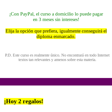
¡Con PayPal, el curso a domicilio lo puede pagar
en 3 meses sin intereses!
Elija la opción que prefiera, igualmente conseguirá el
diploma enmarcado.
P.D. Este curso es realmente único. No encontrará en todo Internet
textos tan relevantes y amenos sobre esta materia.
¡Hoy 2 regalos!