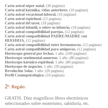
Carta astral súper natal.
(30 paginas)
Carta astral kármika, vidas anteriores.
(10 paginas)
Carta astral vocacional-laboral.
(16 paginas)
Carta astral espiritual.
(12 paginas)
Carta astral del tarot.
(18 paginas)
Carta astral infantil, o sobre su infancia.
(18 paginas)
Carta astral compatibilidad parejas.
(12 paginas)
Carta astral compatibilidad PADRE/MADRE con
HIJO/HIJA.
(12 paginas)
Carta astral compatibilidad entre hermanos/as.
(12 paginas)
Carta astral compatibilidad para amigos/as.
(12 paginas)
Horóscopo general por fechas.
1 año. (100 paginas)
Horóscopo sentimental-amoroso.
1 año. (80 paginas)
Horóscopo kármico-espiritual.
1 año. (80 paginas)
Horóscopo de negocios.
1 año. (50 paginas)
Revolución Solar.
1 año. (20 paginas)
Perfil Cosmopsicologico.
(16 paginas)
2
º. Regalo:
GRATIS. Diez magníficos libros electrónicos
seleccionados sobre esoterismo, sabiduría, etc.