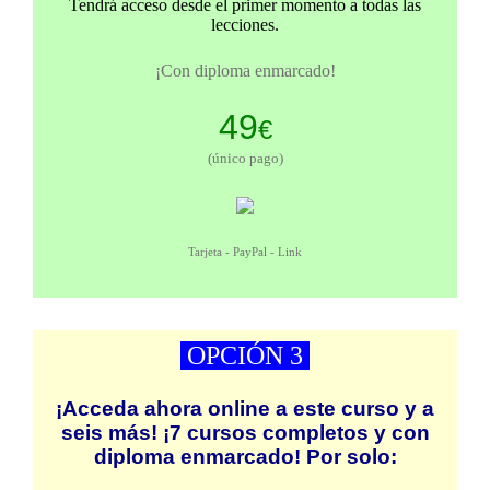
Tendrá acceso desde el primer momento a todas las
lecciones.
¡Con diploma enmarcado!
49
€
(único pago)
Tarjeta - PayPal - Link
OPCIÓN 3
¡Acceda ahora online a este curso y a
seis más! ¡7 cursos completos y con
diploma enmarcado! Por solo: