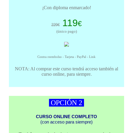
¡Con diploma enmarcado!
119
€
229€
(único pago)
Contra reembolso - Tarjeta - PayPal - Link
NOTA: Al comprar este curso tendrá acceso también al
curso online, para siempre.
OPCIÓN 2
CURSO ONLINE COMPLETO
(con acceso para siempre)