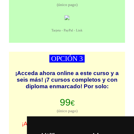
(único pago)
Tarjeta - PayPal - Link
OPCIÓN 3
¡Acceda ahora online a este curso y a
seis más! ¡7 cursos completos y con
diploma enmarcado! Por solo:
99
€
(único pago)
¡Acceso permanente para siempre!