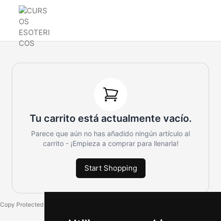
Tu carrito está actualmente vacío.
Parece que aún no has añadido ningún artículo al
carrito - ¡Empieza a comprar para llenarla!
Start Shopping
Copy Protected by
Chetan
's
WP-Copyprotect
.