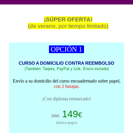
¡SÚPER OFERTA!
(de verano, por tiempo limitado)
OPCIÓN 1
CURSO A DOMICILIO CONTRA REEMBOLSO
(También: Tarjeta, PayPal y Link. Envío incluido)
Envío a su domicilio del curso encuadernado sobre papel,
con 2 barajas.
¡Con diploma enmarcado!
149
€
289€
(único pago)