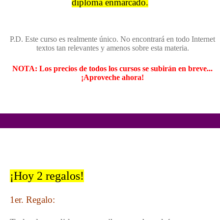
diploma enmarcado.
P.D. Este curso es realmente único. No encontrará en todo Internet
textos tan relevantes y amenos sobre esta materia.
NOTA: Los precios de todos los cursos se subirán en breve...
¡Aproveche ahora!
¡Hoy 2 regalos!
1er. Regalo: