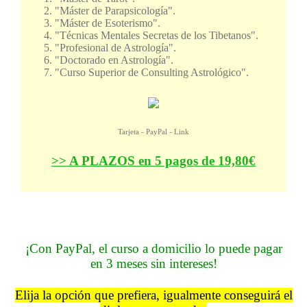
"Máster de Parapsicología".
"Máster de Esoterismo".
"Técnicas Mentales Secretas de los Tibetanos".
"Profesional de Astrología".
"Doctorado en Astrología".
"Curso Superior de Consulting Astrológico".
Tarjeta - PayPal - Link
>> A PLAZOS en 5 pagos de 19,80€
¡Con PayPal, el curso a domicilio lo puede pagar
en 3 meses sin intereses!
Elija la opción que prefiera, igualmente conseguirá el