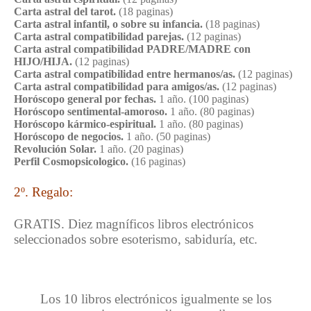
Carta astral del tarot.
(18 paginas)
Carta astral infantil, o sobre su infancia.
(18 paginas)
Carta astral compatibilidad parejas.
(12 paginas)
Carta astral compatibilidad PADRE/MADRE con
HIJO/HIJA.
(12 paginas)
Carta astral compatibilidad entre hermanos/as.
(12 paginas)
Carta astral compatibilidad para amigos/as.
(12 paginas)
Horóscopo general por fechas.
1 año. (100 paginas)
Horóscopo sentimental-amoroso.
1 año. (80 paginas)
Horóscopo kármico-espiritual.
1 año. (80 paginas)
Horóscopo de negocios.
1 año. (50 paginas)
Revolución Solar.
1 año. (20 paginas)
Perfil Cosmopsicologico.
(16 paginas)
2º. Regalo:
GRATIS. Diez magníficos libros electrónicos
seleccionados sobre esoterismo, sabiduría, etc.
Los 10 libros electrónicos igualmente se los