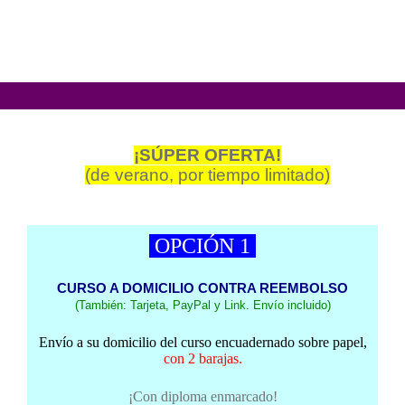
¡SÚPER OFERTA!
(de verano, por tiempo limitado)
OPCIÓN 1
CURSO A DOMICILIO CONTRA REEMBOLSO
(También: Tarjeta, PayPal y Link. Envío incluido)
Envío a su domicilio del curso encuadernado sobre papel,
con 2 barajas.
¡Con diploma enmarcado!