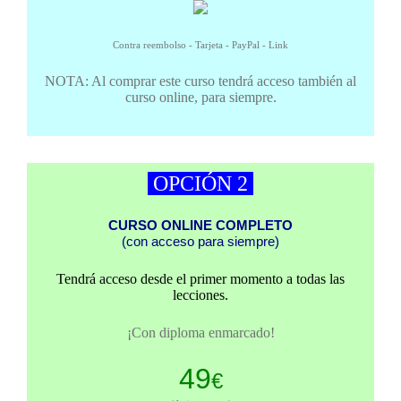
Contra reembolso - Tarjeta - PayPal - Link
NOTA: Al comprar este curso tendrá acceso también al
curso online, para siempre.
OPCIÓN 2
CURSO ONLINE COMPLETO
(con acceso para siempre)
Tendrá acceso desde el primer momento a todas las
lecciones.
¡Con diploma enmarcado!
49
€