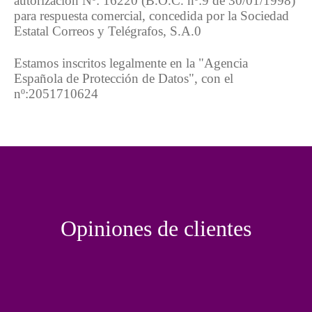
autorización Nº: 16220 (B.O.C. nº:9 de 30/01/1998)
para respuesta comercial, concedida por la Sociedad
Estatal Correos y Telégrafos, S.A.0
Estamos inscritos legalmente en la "Agencia
Española de Protección de Datos", con el
nº:2051710624
Opiniones
de clientes